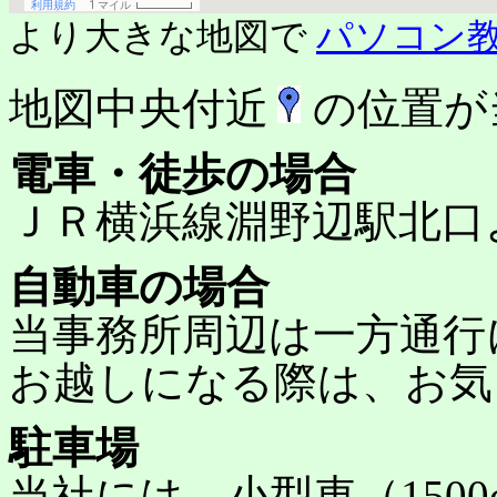
より大きな地図で
パソコン
地図中央付近
の位置が
電車・徒歩の場合
ＪＲ横浜線淵野辺駅北口
自動車の場合
当事務所周辺は一方通行
お越しになる際は、お気
駐車場
当社には、小型車（150