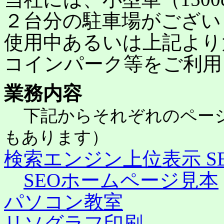
２台分の駐車場がござい
使用中あるいは上記より
コインパーク等をご利用
業務内容
下記からそれぞれのペー
もあります）
検索エンジン上位表示 S
SEOホームページ見本
パソコン教室
リソグラフ印刷