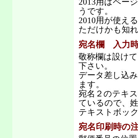
2013用はペ
うです。
2010用が使
ただけかも知
宛名欄 入力
敬称欄は設け
下さい。
データ差し込
ます。
宛名２のテキス
ているので、
テキストボッ
宛名印刷時の