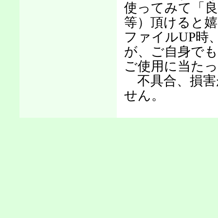
使ってみて「
等）頂けると
ファイルUP時
が、ご自身で
ご使用に当たっ
不具合、損害
せん。