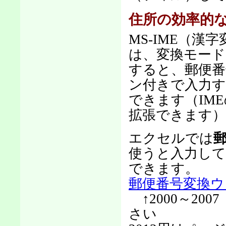
住所の効率的
MS-IME（漢
は、変換モードを
すると、郵便番
ン付きで入力す
できます（IM
拡張できます）
エクセルでは
使うと入力して
できます。
郵便番号変換ウ
↑2000～20
さい