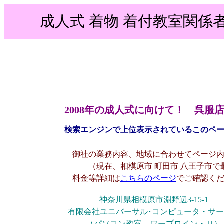
成人式 着物 着付教室関係
2008年の成人式に向けて！ 呉
検索エンジンで上位表示されているこのペ
御社の業務内容、地域に合わせてページ内
（現在、相模原市 町田市 八王子市で
料金等詳細は
こちらのページ
でご確認く
神奈川県相模原市淵野辺3-15-1
有限会社ユニバーサル･コンピュータ・サ
（パソコン教室 ワープロイン・Ｕ）