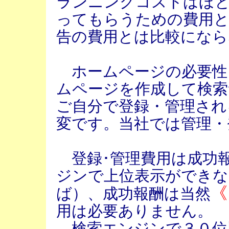
ランニングコストはほ
ってもらうための費用
告の費用とは比較になら
ホームページの必要性
ムページを作成して検
ご自分で登録・管理され
変です。当社では管理・
登録･管理費用は成功
ジンで上位表示ができな
《
ば）、成功報酬は当然
用は必要ありません。
検索エンジンで３０位