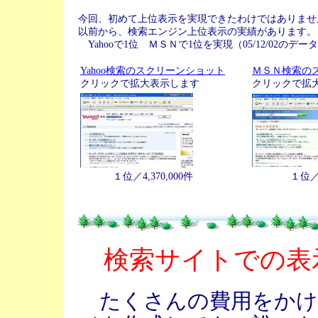
今回、初めて上位表示を実現できたわけではありませ
以前から、検索エンジン上位表示の実績があります。
Yahooで1位 ＭＳＮで1位を実現（05/12/02のデー
Yahoo検索のスクリーンショット
ＭＳＮ検索の
クリックで拡大表示します
クリックで拡
１位／4,370,000件
１位／2
検索サイトでの表
たくさんの費用をかけ