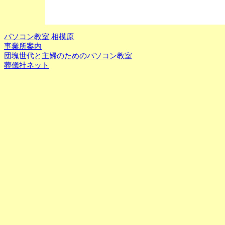
パソコン教室 相模原
事業所案内
団塊世代と主婦のためのパソコン教室
葬儀社ネット