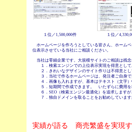
１位／1,500,000件
１位／4,330,
ホームページを作ろうとしている皆さん、ホームペ
位表示させている当社にご相談ください。
当社は零細企業です。大規模サイトのご相談は残念
１．検索エンジンでの上位表示実現を得意として
２．きれいなデザインのサイト作りは不得意とし
３．当社で作るホームページは、発注者ご自身で
４．画像も入れますが、基本はテキスト（文字）
５．短期間で作成できます。 いたずらに費用を増
６．SEO（検索エンジン最適化）を追求しますが
７．独自ドメインを取ることをお勧めしています
実績が語る 商売繁盛を実現する