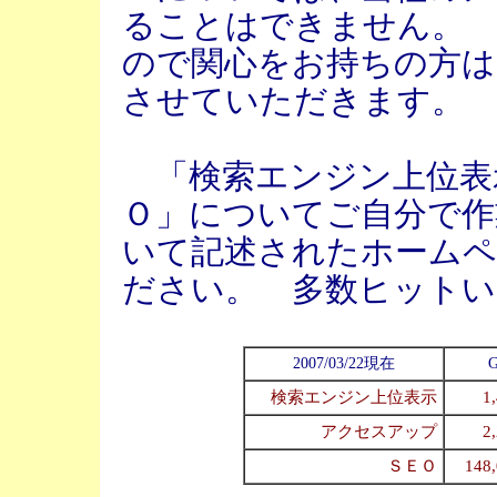
ることはできません。 
ので関心をお持ちの方は
させていただきます。
「検索エンジン上位表
Ｏ」についてご自分で作
いて記述されたホームペ
ださい。 多数ヒットい
2007/03/22現在
G
検索エンジン上位表示
1
アクセスアップ
2
ＳＥＯ
148