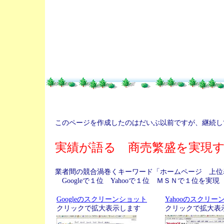
このページを作成したのはだいぶ以前ですが、継続して上
実績が語る 商売繁盛を実現する
業者間の競合渦巻くキーワード「ホームページ 上位
Googleで１位 Yahooで１位 ＭＳＮで１位を実現（0
Googleのスクリーンショット
Yahooのスクリー
クリックで拡大表示します
クリックで拡大表